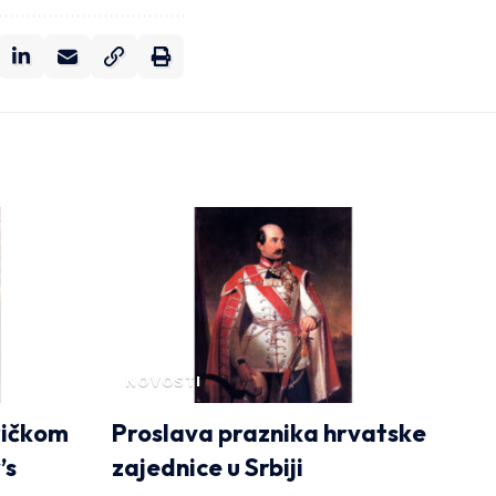
NOVOSTI
ričkom
Proslava praznika hrvatske
’s
zajednice u Srbiji