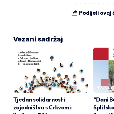
Podijeli ovaj
Vezani sadržaj
NOVOSTI
NOVOSTI
Tjedan solidarnost i
“Dani Bu
zajedništva s Crkvom i
Splitsk