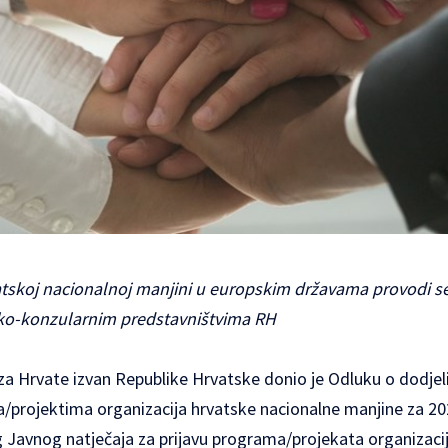
skoj nacionalnoj manjini u europskim državama provodi se 
ko-konzularnim predstavništvima RH
 za Hrvate izvan Republike Hrvatske donio je Odluku o dodjeli
projektima organizacija hrvatske nacionalne manjine za 20
avnog natječaja za prijavu programa/projekata organizacij