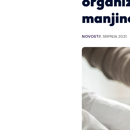
organi
manjine
NOVOSTI
1. SRPNJA 2021.