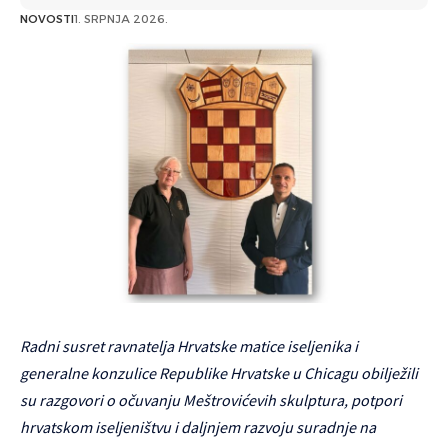
NOVOSTI
1. SRPNJA 2026.
Radni susret ravnatelja Hrvatske matice iseljenika i
generalne konzulice Republike Hrvatske u Chicagu obilježili
su razgovori o očuvanju Meštrovićevih skulptura, potpori
hrvatskom iseljeništvu i daljnjem razvoju suradnje na