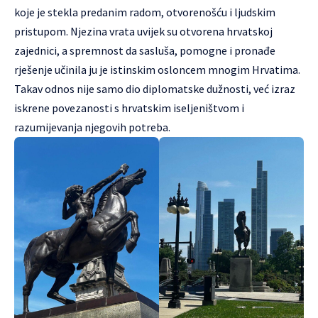
koje je stekla predanim radom, otvorenošću i ljudskim
pristupom. Njezina vrata uvijek su otvorena hrvatskoj
zajednici, a spremnost da sasluša, pomogne i pronađe
rješenje učinila ju je istinskim osloncem mnogim Hrvatima.
Takav odnos nije samo dio diplomatske dužnosti, već izraz
iskrene povezanosti s hrvatskim iseljeništvom i
razumijevanja njegovih potreba.