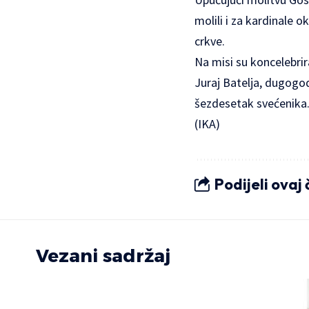
molili i za kardinale 
crkve.
Na misi su koncelebri
Juraj Batelja, dugogod
šezdesetak svećenika
(IKA)
Podijeli ovaj
Vezani sadržaj