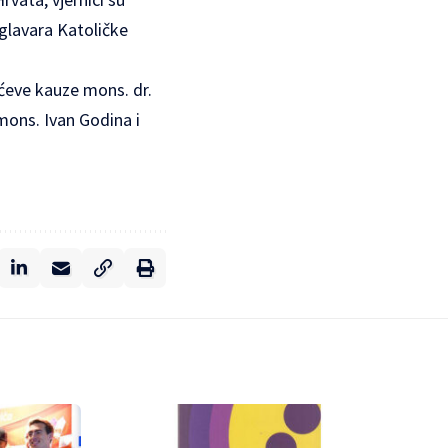
oglavara Katoličke
ićeve kauze mons. dr.
 mons. Ivan Godina i