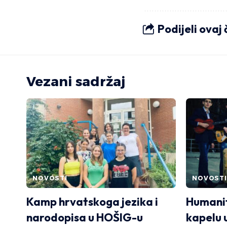
Podijeli ovaj
Vezani sadržaj
NOVOSTI
NOVOSTI
Kamp hrvatskoga jezika i
Humani
narodopisa u HOŠIG-u
kapelu 