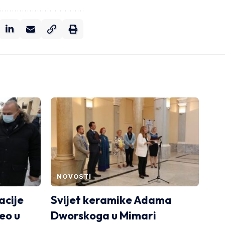
NOVOSTI
acije
Svijet keramike Adama
eo u
Dworskoga u Mimari