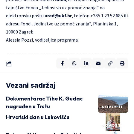
tajništvo Fonda „Jedinstvo uz pomoć znanja“ na
elektronsku poštu
ured@ukf.hr
, telefon +385 1 23 52 685 ili
adresu Fond „Jedinstvo uz pomoć znanja“, Planinska 1,
10000 Zagreb.
Alessia Pozzi, voditeljica programa
Vezani sadržaj
Dokumentarac Tihe K. Gudac
nagrađen u Trstu
NOVOSTI
Hrvatski dan u Lukovišću
NOVOSTI