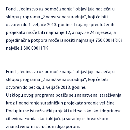
Fond „Jedinstvo uz pomoć znanja“ objavljuje natječaj u
sklopu programa „Znanstvena suradnja“, koji će biti
otvoren do 1. veljače 2013. godine. Trajanje predloženih
projekata može biti najmanje 12, a najviše 24 mjeseca, a
pojedinačna potpora može iznositi najmanje 750.000 HRK i
najviše 1.500.000 HRK
Fond „Jedinstvo uz pomoć znanja“ objavljuje natječaj u
sklopu programa „Znanstvena suradnja“, koji će biti
otvoren do petka, 1. veljače 2013. godine.
U sklopu ovog programa potiču se znanstvena istraživanja
kroz financiranje suradničkih projekata srednje veličine.
Podupiru se istraživački projekti u Hrvatskoj koji doprinose
ciljevima Fonda i koji uključuju suradnju s hrvatskom
znanstvenom i stručnom dijasporom.