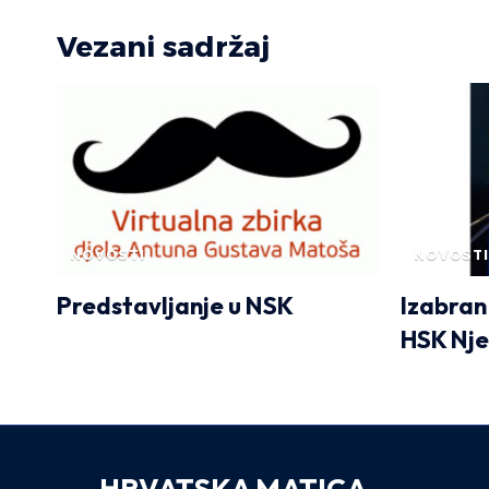
Vezani sadržaj
NOVOSTI
NOVOSTI
Predstavljanje u NSK
Izabran
HSK Nj
HRVATSKA MATICA