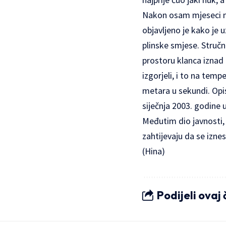
Nakon osam mjeseci mu
objavljeno je kako je
plinske smjese. Stručn
prostoru klanca iznad 
izgorjeli, i to na tem
metara u sekundi. Opisa
siječnja 2003. godine u
Međutim dio javnosti, al
zahtijevaju da se iznese
(Hina)
Podijeli ovaj