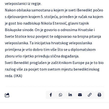
veleposlanici iz regije.
Nakon obilaska samostana u kojem je sveti Benedikt počeo
s djelovanjem krajem 5. stoljeća, priređen je ručak na kojem
je gost bio nadbiskup Nikola Eterović, glavni tajnik
Biskupske sinode. On je govorio o odnosima Hrvatske i
Svete Stolice kroz povijest te odgovarao na brojna pitanja
veleposlanika. Ta inicijativa hrvatskog veleposlanika
primljena je vrlo dobro tim više što se u diplomatskom
zboru vrlo rijetko priređuju slična događanja.
Sveti Benedikt proglašen je zaštitnikom Europe pa je to bio
razlog više za posjet tom svetom mjestu benediktinskog
reda. (IKA)