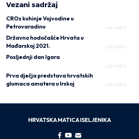
Vezani sadržaj
CROz kuhinje Vojvodine u
Petrovaradinu
NOVOSTI
Državno hodočašće Hrvata u
Mađarskoj 2021.
NOVOSTI
Posljednji dan Igara
NOVOSTI
Prva dječja predstava hrvatskih
glumaca amatera u Irskoj
NOVOSTI
HRVATSKA MATICA ISELJENIKA