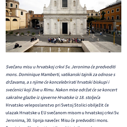
Svečanu misu u hrvatskoj crkvi Sv. Jeronima će predvoditi
mons. Dominique Mamberti, vatikanski tajnik za odnose s
državama, a s njime će koncelebrirati hrvatski biskupi i
svećenici koji žive u Rimu. Nakon mise održat će se koncert
sakralne glazbe iz sjeverne Hrvatske iz 18. stoljeća
Hrvatsko veleposlanstvo pri Svetoj Stolici obilježit će
ulazak Hrvatske u EU svečanom misom u hrvatskoj crkvi Sv.
Jeronima, 30. lipnja navečer. Misu će predvoditi mons.