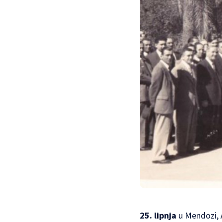
25. lipnja
u
Mendozi
,