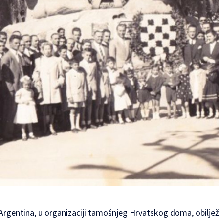
 Argentina, u organizaciji tamošnjeg
Hrvatskog doma
, obilj