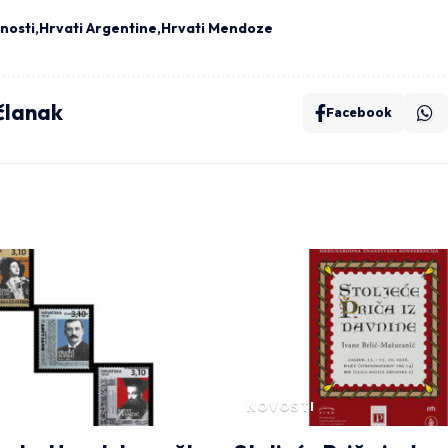
nosti
Hrvati Argentine
Hrvati Mendoze
 članak
Facebook
NOVOSTI