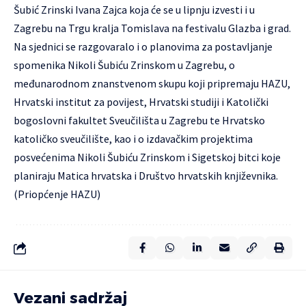
Šubić Zrinski Ivana Zajca koja će se u lipnju izvesti i u
Zagrebu na Trgu kralja Tomislava na festivalu Glazba i grad.
Na sjednici se razgovaralo i o planovima za postavljanje
spomenika Nikoli Šubiću Zrinskom u Zagrebu, o
međunarodnom znanstvenom skupu koji pripremaju HAZU,
Hrvatski institut za povijest, Hrvatski studiji i Katolički
bogoslovni fakultet Sveučilišta u Zagrebu te Hrvatsko
katoličko sveučilište, kao i o izdavačkim projektima
posvećenima Nikoli Šubiću Zrinskom i Sigetskoj bitci koje
planiraju Matica hrvatska i Društvo hrvatskih književnika.
(Priopćenje HAZU)
Vezani sadržaj