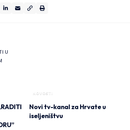
NOVOSTI
RADITI
Novi tv-kanal za Hrvate u
iseljeništvu
ORU”