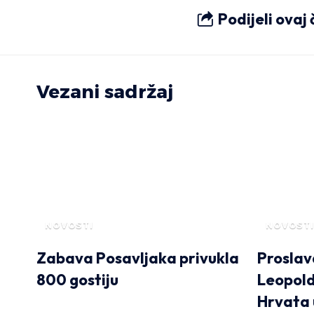
Podijeli ovaj
Vezani sadržaj
NOVOSTI
NOVOSTI
Zabava Posavljaka privukla
Proslav
800 gostiju
Leopold
Hrvata 