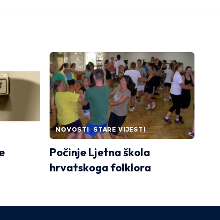
NOVOSTI
STARE VIJESTI
e
Počinje Ljetna škola
hrvatskoga folklora