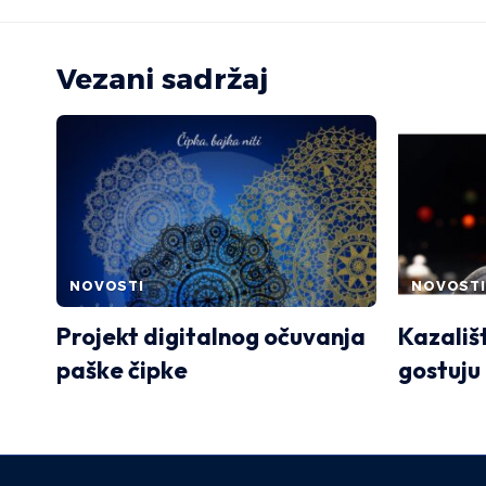
Vezani sadržaj
NOVOSTI
NOVOSTI
Projekt digitalnog očuvanja
Kazališ
paške čipke
gostuju