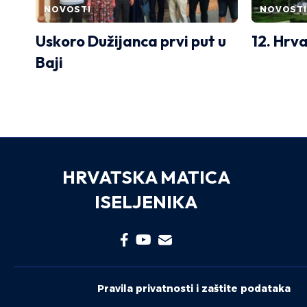
NOVOSTI
NOVOSTI
Uskoro Dužijanca prvi put u
12. Hrva
Baji
HRVATSKA MATICA
ISELJENIKA
Pravila privatnosti i zaštite podataka