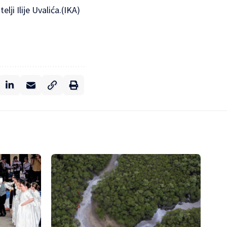
ji Ilije Uvalića.(IKA)