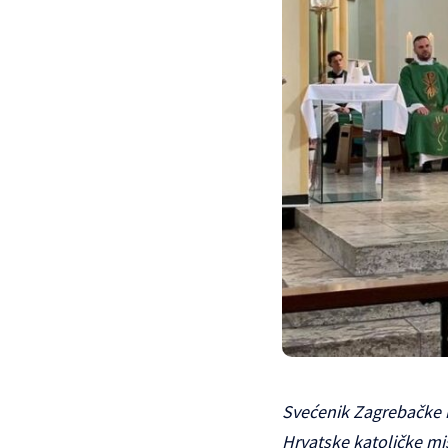
Svećenik Zagrebačke n
Hrvatske katoličke mis