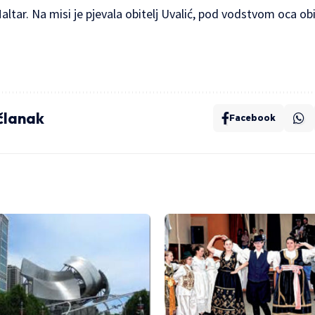
ar. Na misi je pjevala obitelj Uvalić, pod vodstvom oca obitel
 članak
Facebook