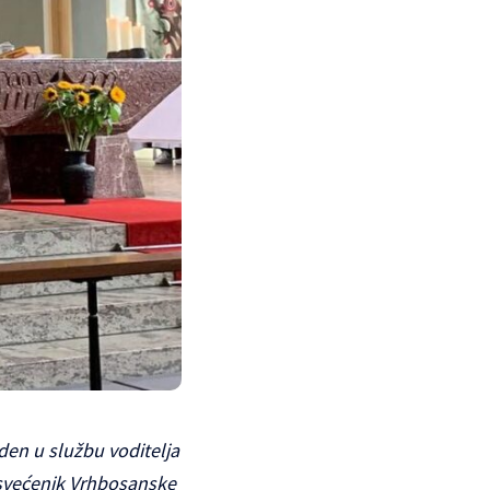
den u službu voditelja
, svećenik Vrhbosanske