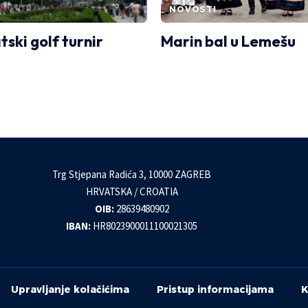
NOVOSTI
tski golf turnir
Marin bal u Lemešu
Trg Stjepana Radića 3, 10000 ZAGREB
HRVATSKA / CROATIA
OIB:
28639480902
IBAN:
HR8023900011100021305
Upravljanje kolačićima
Pristup informacijama
K