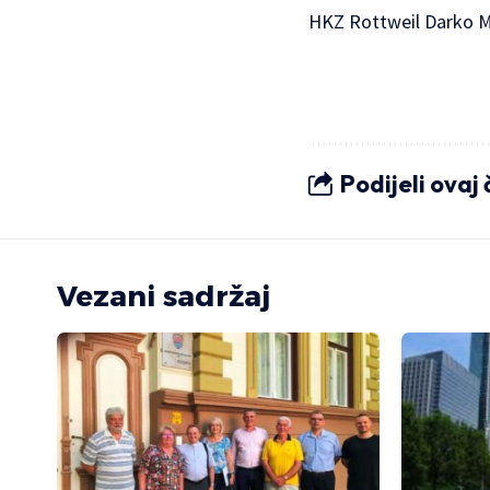
HKZ Rottweil Darko Malt
Podijeli ovaj
Vezani sadržaj