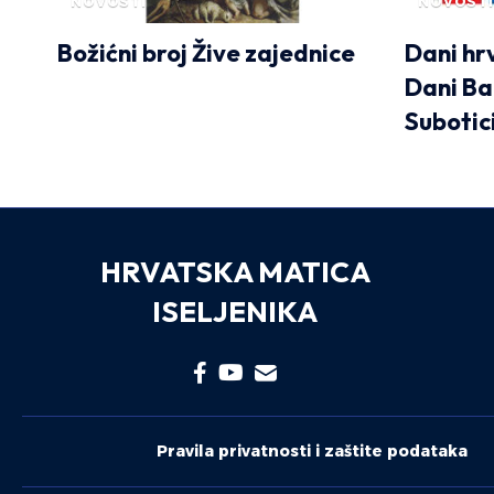
NOVOSTI
NOVOSTI
Božićni broj Žive zajednice
Dani hrv
Dani Ba
Subotic
HRVATSKA MATICA
ISELJENIKA
Pravila privatnosti i zaštite podataka