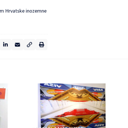
ljem Hrvatske inozemne