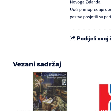
Novoga Zelanda.
Uoči primopredaje dos
pastve posjetili su p
Podijeli ovaj
Vezani sadržaj