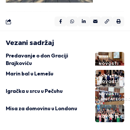
Vezani sadržaj
Predavanje o don Graciji
Brajkoviću
NOVOSTI
Marin bal u Lemešu
NOVOSTI
Igračka u srcu u Pečuhu
NOVOSTI
UNCATEGORI
Misa za domovinu u Londonu
NOVOSTI