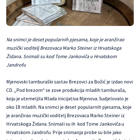
Na snimci je deset popularnih pjesama, koje je aranžirao
muzički voditelj Brezovaca Marko Steiner iz Hrvatskoga
Židana. Snimali su kod Tome Jankoviča u Hrvatskom
Jandrofu
Mjenovski tamburaški sastav Brezovci za Božić je izdao novi
CD. „Pod brezom“ se zove produkcija mladih tamburaša,
koju je utemeljila Mlada inicijativa Mjenova. Sudjelovalo je
oko 18 mladih. Na snimci je deset popularnih pjesama, koje
je aranžirao muzički voditelj Brezovaca Marko Steiner iz
Hrvatskoga Židana. Snimali su ih kod Tome Jankoviča u
Hrvatskom Jandrofu. Prije snimanja probe su bile jako