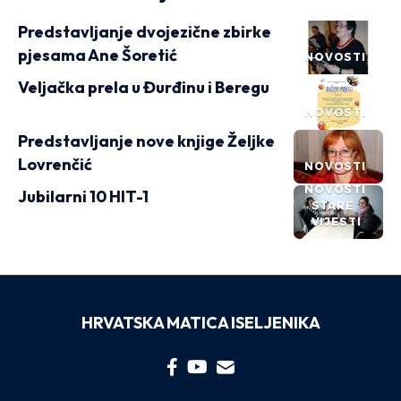
Predstavljanje dvojezične zbirke
pjesama Ane Šoretić
NOVOSTI
Veljačka prela u Đurđinu i Beregu
NOVOSTI
Predstavljanje nove knjige Željke
Lovrenčić
NOVOSTI
NOVOSTI
Jubilarni 10 HIT-1
STARE
VIJESTI
HRVATSKA MATICA ISELJENIKA