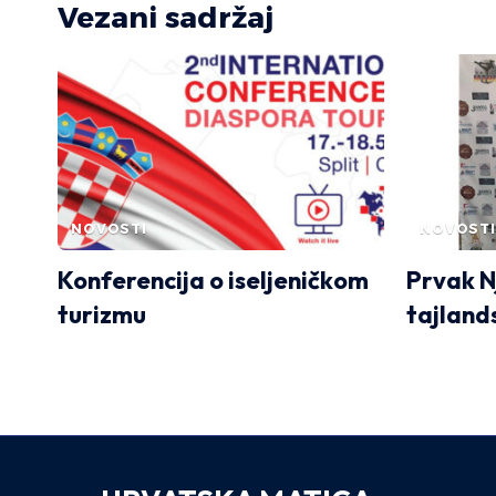
Vezani sadržaj
NOVOSTI
NOVOSTI
Konferencija o iseljeničkom
Prvak 
turizmu
tajland