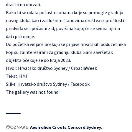
drastično ubrzali.
Kako bi se odala počast osobama koje su pomogle gradnju
novog kluba kao i zaslužnim članovima društva iz prošlosti
predviđa se i počasni zid, površina kojoj će se svima njima
dati priznanje.
Do početka veljače očekuju se prijave hrvatskih poduzetnika
koji su zainteresirani za gradnju kluba. Sam završetak
objekta očekuje se do kraja 2023.
Izvor:
Hrvatsko društvo Sydney
/
CroatiaWeek
Tekst: HMI
Slike:
Hrvatsko društvo Sydney / Facebook
The gallery was not found!
OZNAKE:
Australian Croats
Concord Sydney