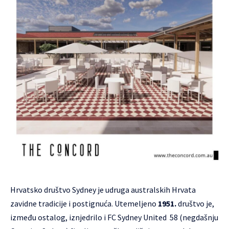
Hrvatsko društvo Sydney
je udruga australskih Hrvata
zavidne tradicije i postignuća. Utemeljeno
1951.
društvo je,
između ostalog, iznjedrilo i
FC Sydney United 58
(negdašnju