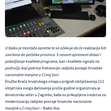
U tijeku je montaža opreme te se očekuje da će realizacija biti
završena do početka prosinca. S novom opremom dolazi i
poboljšanje kvalitete programa, kao i kvalitete signala na
području koji pokriva frekvencije radijske postaje hrvatske
nacionalne manjine u Crnoj Gori
Družba Braća hrvatskoga zmaja u prigodi obilježavanja 112.
obljetnice svoga djelovanja prošle godine organizirala je
donatorsku večer u Zagrebu, kada su prikupljena sredstva za
modernizaciju radijske postaje hrvatske nacionalne
manjine u Crnoj Gori – Radio Dux.