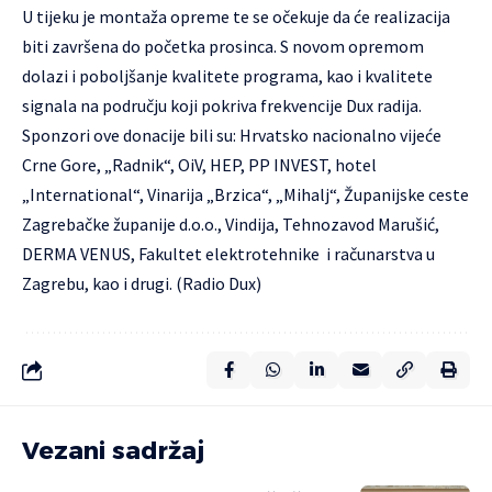
U tijeku je montaža opreme te se očekuje da će realizacija
biti završena do početka prosinca. S novom opremom
dolazi i poboljšanje kvalitete programa, kao i kvalitete
signala na području koji pokriva frekvencije Dux radija.
Sponzori ove donacije bili su: Hrvatsko nacionalno vijeće
Crne Gore, „Radnik“, OiV, HEP, PP INVEST, hotel
„International“, Vinarija „Brzica“, „Mihalj“, Županijske ceste
Zagrebačke županije d.o.o., Vindija, Tehnozavod Marušić,
DERMA VENUS, Fakultet elektrotehnike i računarstva u
Zagrebu, kao i drugi. (Radio Dux)
Vezani sadržaj