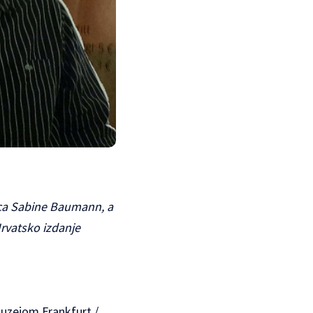
rica Sabine Baumann, a
Hrvatsko izdanje
muzejom Frankfurt /