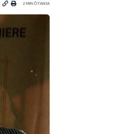
2 MIN ČITANJA