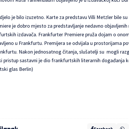
jelo je bilo izuzetno. Karte za predstavu Villi Metzler bile s
emiere je dobro mjesto za predstavljanje nedavno objavljenih
kfurtskih izdavača. Frankfurter Premiere pruža dojam o onom
avljeno u Frankfurtu. Premijera se odvijala u prostorijama pov
ankfurtu. Nakon jednosatnog čitanja, slušatelji su mogli ra
i pristup sastavni je dio frankfurtskih literarnih događanja k
tski glas Berlin)
 članak
Facebook