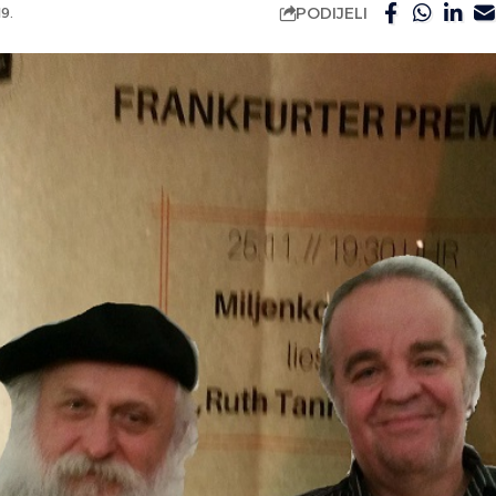
PODIJELI
9.