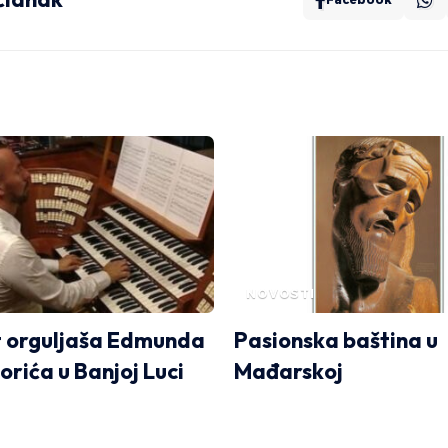
NOVOSTI
 orguljaša Edmunda
Pasionska baština u
orića u Banjoj Luci
Mađarskoj