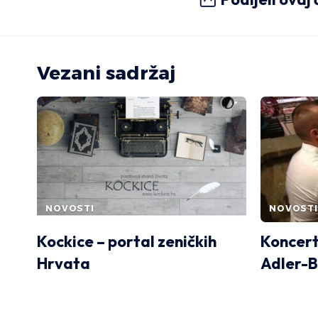
Vezani sadržaj
NOVOSTI
NOVOSTI
Kockice – portal zeničkih
Koncert
Hrvata
Adler-B