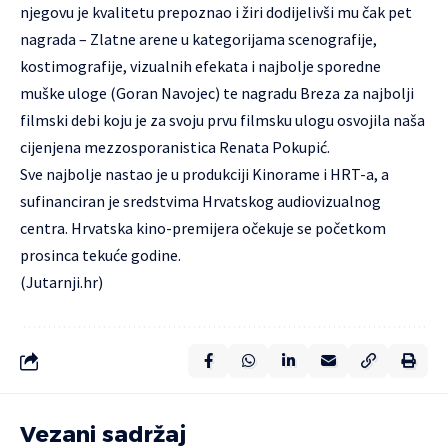
njegovu je kvalitetu prepoznao i žiri dodijelivši mu čak pet
nagrada – Zlatne arene u kategorijama scenografije,
kostimografije, vizualnih efekata i najbolje sporedne
muške uloge (Goran Navojec) te nagradu Breza za najbolji
filmski debi koju je za svoju prvu filmsku ulogu osvojila naša
cijenjena mezzosporanistica Renata Pokupić.
Sve najbolje nastao je u produkciji Kinorame i HRT-a, a
sufinanciran je sredstvima Hrvatskog audiovizualnog
centra. Hrvatska kino-premijera očekuje se početkom
prosinca tekuće godine.
(Jutarnji.hr)
Vezani sadržaj