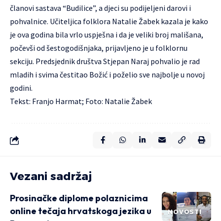
članovi sastava “Budilice”, a djeci su podijeljeni darovi i
pohvalnice. Učiteljica folklora Natalie Žabek kazala je kako
je ova godina bila vrlo uspješna i da je veliki broj mališana,
počevši od šestogodišnjaka, prijavljeno je u folklornu
sekciju. Predsjednik društva Stjepan Naraj pohvalio je rad
mladih i svima čestitao Božić i poželio sve najbolje u novoj
godini.
Tekst: Franjo Harmat; Foto: Natalie Žabek
Vezani sadržaj
Prosinačke diplome polaznicima
online tečaja hrvatskoga jezika u
NOVOSTI