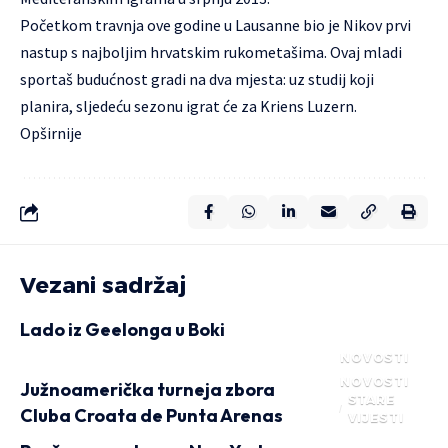
Početkom travnja ove godine u Lausanne bio je Nikov prvi
nastup s najboljim hrvatskim rukometašima. Ovaj mladi
sportaš budućnost gradi na dva mjesta: uz studij koji
planira, sljedeću sezonu igrat će za Kriens Luzern.
Opširnije
Vezani sadržaj
Lado iz Geelonga u Boki
NOVOSTI
NOVOSTI
Južnoamerička turneja zbora
STARE
Cluba Croata de Punta Arenas
VIJESTI