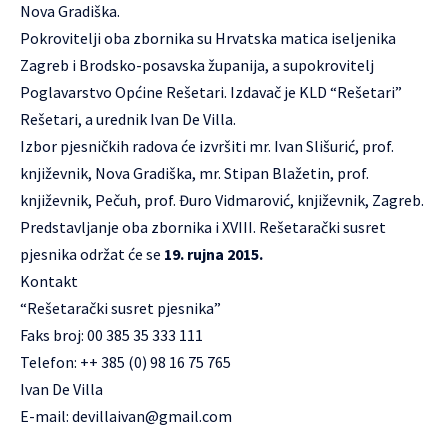
Nova Gradiška.
Pokrovitelji oba zbornika su Hrvatska matica iseljenika
Zagreb i Brodsko-posavska županija, a supokrovitelj
Poglavarstvo Općine Rešetari. Izdavač je KLD “Rešetari”
Rešetari, a urednik Ivan De Villa.
Izbor pjesničkih radova će izvršiti mr. Ivan Slišurić, prof.
književnik, Nova Gradiška, mr. Stipan Blažetin, prof.
književnik, Pečuh, prof. Đuro Vidmarović, književnik, Zagreb.
Predstavljanje oba zbornika i XVIII. Rešetarački susret
pjesnika održat će se
19. rujna 2015.
Kontakt
“Rešetarački susret pjesnika”
Faks broj: 00 385 35 333 111
Telefon: ++ 385 (0) 98 16 75 765
Ivan De Villa
E-mail:
devillaivan@gmail.com