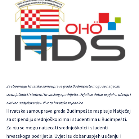
Za stipendiju Hrvatske samouprave grada Budimpešte mogu se natjecati
srednjoškolci i studenti hrvatskoga podrijetla. Uvjeti su dobar uspjeh u učenju i
aktivno sudjelovanje u životu hrvatske zajednice
Hrvatska samouprava grada Budimpešte
raspisuje Natječaj
za stipendiju srednjoškolcima i studentima u Budimpešti.
Za nju se mogu natjecati srednjoškolci i studenti
hrvatskoga podrijetla. Uvjeti su dobar uspjeh u učenju i