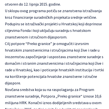
otvoren do 12. lipnja 2015. godine.
U sklopu ovog programa potiču se znanstvena istraživanja
kroz financiranje suradničkih projekata srednje veličine.
Podupiru se istraživački projekti u Hrvatskoj koji doprinose
ciljevima Fonda i koji uključuju suradnju s hrvatskom
znanstvenom i stručnom dijasporom.
Cilj potpore “Preko granice” je omogućiti izvrsnim
hrvatskim znanstvenicima i stručnjacima koji žive i rade u
inozemstvu započinjanje i uspostavu znanstvene suradnje s
domaćim i stranim znanstvenicima i stručnjacima koji žive i
rade u Hrvatskoj, kao i poticanje hrvatskih institucija i tvrtki
na korištenje potencijala hrvatske znanstvene i stručne
dijaspore.
Novčana sredstva koja su na raspolaganju za Program
znanstvene suradnje, Potpora „Preko granice“ iznose 10,6
milijuna HRK. Konačni iznos dodijeljenih sredstava u ovom