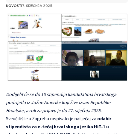
NOVOSTI
7. SIJEČNJA 2025.
Dodijelit će se do 10 stipendija kandidatima hrvatskoga
podrijetla iz Južne Amerike koji žive izvan Republike
Hrvatske, a rok za prijavu je do 27. siječnja 2025.
Sveučilište u Zagrebu raspisalo je natječaj za
odabir
stipendista za e-tečaj hrvatskoga jezika HiT-1 u