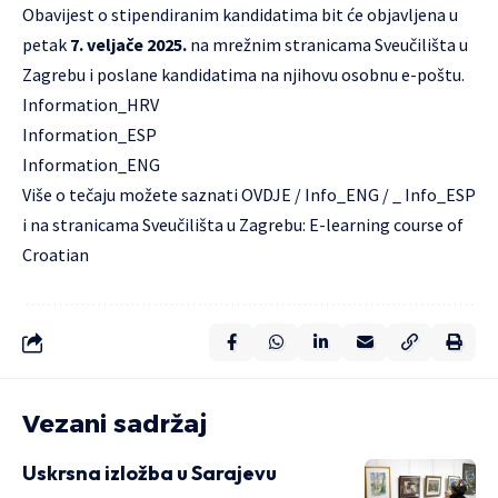
Obavijest o stipendiranim kandidatima bit će objavljena u
petak
7. veljače 2025.
na mrežnim stranicama Sveučilišta u
Zagrebu i poslane kandidatima na njihovu osobnu e-poštu.
Information_HRV
Information_ESP
Information_ENG
Više o tečaju možete saznati
OVDJE
/
Info_ENG /
_
Info_ESP
i na stranicama Sveučilišta u Zagrebu:
E-learning course of
Croatian
Vezani sadržaj
Uskrsna izložba u Sarajevu