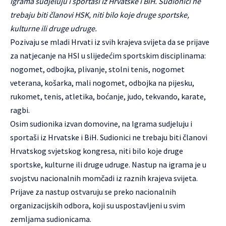
Igrama sudjeluju i sportaši iz Hrvatske i BiH. Sudionici ne
trebaju biti članovi HSK, niti bilo koje druge sportske,
kulturne ili druge udruge.
Pozivaju se mladi Hrvati iz svih krajeva svijeta da se prijave
za natjecanje na HSI u slijedećim sportskim disciplinama:
nogomet, odbojka, plivanje, stolni tenis, nogomet
veterana, košarka, mali nogomet, odbojka na pijesku,
rukomet, tenis, atletika, boćanje, judo, tekvando, karate,
ragbi.
Osim sudionika izvan domovine, na Igrama sudjeluju i
sportaši iz Hrvatske i BiH. Sudionici ne trebaju biti članovi
Hrvatskog svjetskog kongresa, niti bilo koje druge
sportske, kulturne ili druge udruge. Nastup na igrama je u
svojstvu nacionalnih momčadi iz raznih krajeva svijeta.
Prijave za nastup ostvaruju se preko nacionalnih
organizacijskih odbora, koji su uspostavljeni u svim
zemljama sudionicama.