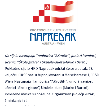
Na sijelu nastupaju Tamburica “AKroBiH”, juniori i seniori,
učenici “Škole gitare” i Ukulele-duet (Marko i Bartol)
Pokladno sijelo HKD Napredak održat će se u petak, 28.
veljače u 18:00 sati u župnoj dvorani u Meiselstrasse 1, 1150
Wien. Nastupaju: Tamburica “AKroBiH”, juniori i seniori,
učenici “Škole gitare”, Ukulele-duet (Marko i Bartol).
Pokladne maske su poželjne. Organiziran je dječji kutak,
šminkanje i sl.