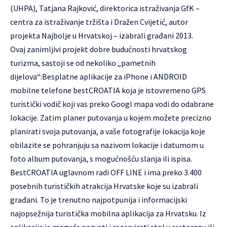
(UHPA), Tatjana Rajković, direktorica istraživanja GfK –
centra za istraživanje tržišta i Dražen Cvijetić, autor
projekta Najbolje u Hrvatskoj – izabrali građani 2013.
Ovaj zanimljivi projekt dobre budućnosti hrvatskog
turizma, sastoji se od nekoliko „pametnih
dijelova“:Besplatne aplikacije za iPhone i ANDROID
mobilne telefone bestCROATIA koja je istovremeno GPS
turistički vodič koji vas preko Googl mapa vodi do odabrane
lokacije. Zatim planer putovanja u kojem možete precizno
planirati svoja putovanja, a vaše fotografije lokacija koje
obilazite se pohranjuju sa nazivom lokacije i datumom u
foto album putovanja, s mogućnošću slanja ili ispisa.
BestCROATIA uglavnom radi OFF LINE i ima preko 3.400
posebnih turističkih atrakcija Hrvatske koje su izabrali
građani. To je trenutno najpotpunija i informacijski
najopsežnija turistička mobilna aplikacija za Hrvatsku. Iz