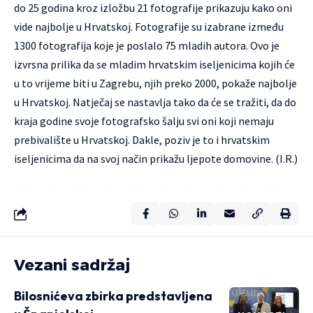
do 25 godina kroz izložbu 21 fotografije prikazuju kako oni
vide najbolje u Hrvatskoj. Fotografije su izabrane između
1300 fotografija koje je poslalo 75 mladih autora. Ovo je
izvrsna prilika da se mladim hrvatskim iseljenicima kojih će
u to vrijeme biti u Zagrebu, njih preko 2000, pokaže najbolje
u Hrvatskoj. Natječaj se nastavlja tako da će se tražiti, da do
kraja godine svoje fotografsko šalju svi oni koji nemaju
prebivalište u Hrvatskoj. Dakle, poziv je to i hrvatskim
iseljenicima da na svoj način prikažu ljepote domovine. (I.R.)
Vezani sadržaj
Bilosnićeva zbirka predstavljena