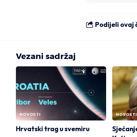
Podijeli ovaj
Vezani sadržaj
NOVOSTI
NOVOSTI
Hrvatski trag u svemiru
Sjećanj