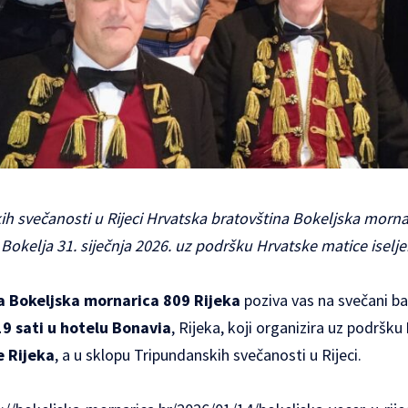
h svečanosti u Rijeci Hrvatska bratovština Bokeljska morna
 Bokelja 31. siječnja 2026. uz podršku Hrvatske matice iselj
a Bokeljska mornarica 809 Rijeka
poziva vas na svečani ba
9 sati u hotelu Bonavia
, Rijeka, koji organizira uz podršku
e Rijeka
, a u sklopu Tripundanskih svečanosti u Rijeci.