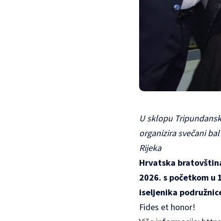
U sklopu Tripundanski
organizira svečani bal
Rijeka
Hrvatska bratovštin
2026. s početkom u 1
iseljenika podružnic
Fides et honor!