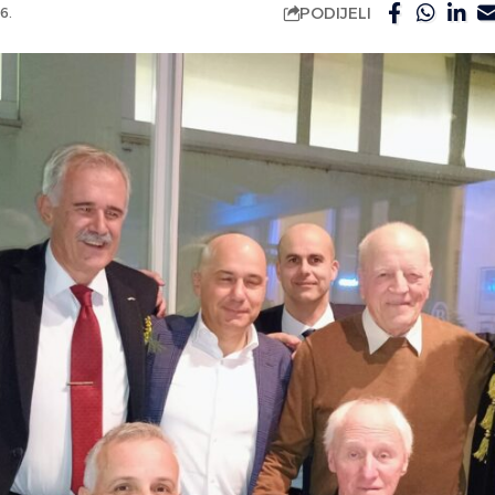
PODIJELI
6.