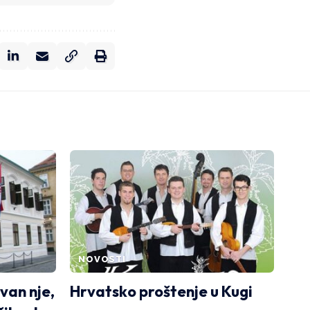
NOVOSTI
zvan nje,
Hrvatsko proštenje u Kugi