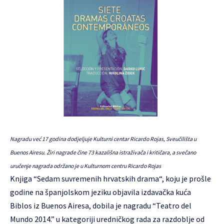
Nagradu već 17 godina dodjeljuje Kulturni centar Ricardo Rojas, Sveučilišta u
Buenos Airesu. Žiri nagrade čine 73 kazališna istraživača i kritičara, a svečano
uručenje nagrada održano je u Kulturnom centru Ricardo Rojas
Knjiga “Sedam suvremenih hrvatskih drama“, koju je prošle
godine na španjolskom jeziku objavila izdavačka kuća
Biblos iz Buenos Airesa, dobila je nagradu “Teatro del
Mundo 2014.” u kategoriji uredničkog rada za razdoblje od