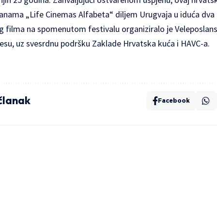
oranama „Life Cinemas Alfabeta“ diljem Urugvaja u iduća dva 
g filma na spomenutom festivalu organiziralo je Veleposlan
esu, uz svesrdnu podršku Zaklade Hrvatska kuća i HAVC-a.
 članak
Facebook