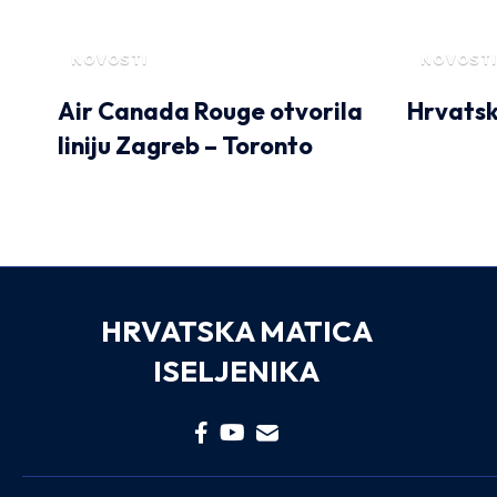
NOVOSTI
NOVOSTI
Air Canada Rouge otvorila
Hrvatsk
liniju Zagreb – Toronto
HRVATSKA MATICA
ISELJENIKA