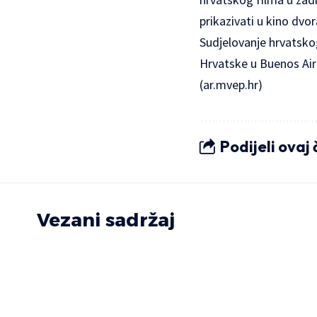
prikazivati u kino dv
Sudjelovanje hrvatsko
Hrvatske u Buenos Air
(
ar.mvep.hr
)
Podijeli ovaj
Vezani sadržaj