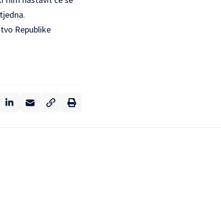
tjedna.
stvo Republike