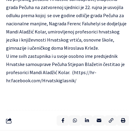
grada Pečuha na zatvorenoj sjednici je 22. rujna je usvojila
odluku prema kojoj se ove godine odličje grada Pečuha za
nacionalne manjine, Nagrada Ferenc Faluhelyi se dodjeljuje
Mandi Aladžić Kolar, umirovljenoj profesorici hrvatskog
jezika i književnosti Hrvatskog vrtića, osnovne škole,
gimnazije i učeničkog doma Miroslava Krleže.
U ime svih zastupnika i u svoje osobno ime predsjednik
Hrvatske samouprave Pečuha Stjepan Blažetin čestitao je
profesorici Mandi Aladžić Kolar. (https://hr-
hr.facebook.com/Hrvatskiglasnik/