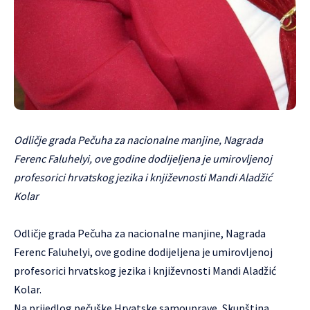
Odličje grada Pečuha za nacionalne manjine, Nagrada
Ferenc Faluhelyi, ove godine dodijeljena je umirovljenoj
profesorici hrvatskog jezika i književnosti Mandi Aladžić
Kolar
Odličje grada Pečuha za nacionalne manjine, Nagrada
Ferenc Faluhelyi, ove godine dodijeljena je umirovljenoj
profesorici hrvatskog jezika i književnosti Mandi Aladžić
Kolar.
Na prijedlog pečuške Hrvatske samouprave, Skupština