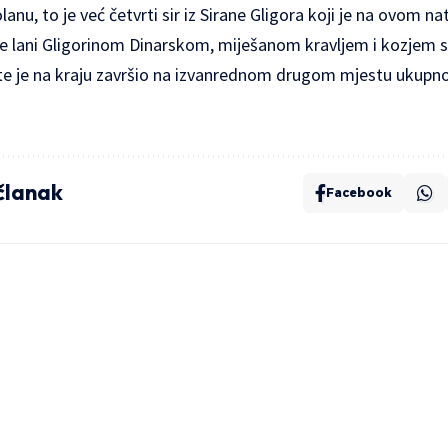
anu, to je već četvrti sir iz Sirane Gligora koji je na ovom n
je lani Gligorinom Dinarskom, miješanom kravljem i kozjem s
e je na kraju završio na izvanrednom drugom mjestu ukupno
 članak
Facebook