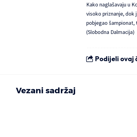
Kako naglašavaju u Kol
visoko priznanje, dok 
pobjegao šampionat, t
(Slobodna Dalmacija)
Podijeli ovaj
Vezani sadržaj