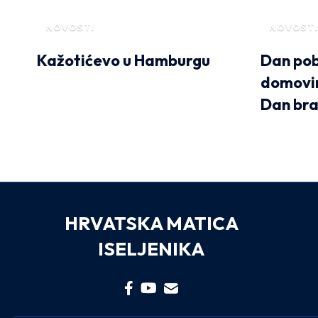
NOVOSTI
NOVOSTI
Kažotićevo u Hamburgu
Dan pob
domovin
Dan bra
HRVATSKA MATICA
ISELJENIKA