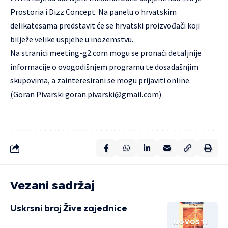
Prostoria i Dizz Concept. Na panelu o hrvatskim
delikatesama predstavit će se hrvatski proizvođači koji
bilježe velike uspjehe u inozemstvu.
Na stranici meeting-g2.com mogu se pronaći detaljnije
informacije o ovogodišnjem programu te dosadašnjim
skupovima, a zainteresirani se mogu prijaviti online.
(Goran Pivarski
goran.pivarski@gmail.com
)
Vezani sadržaj
Uskrsni broj Žive zajednice
NOVOSTI