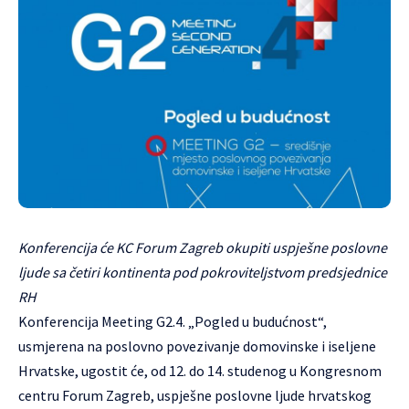
Konferencija će KC Forum Zagreb okupiti uspješne poslovne
ljude sa četiri kontinenta pod pokroviteljstvom predsjednice
RH
Konferencija Meeting G2.4. „Pogled u budućnost“,
usmjerena na poslovno povezivanje domovinske i iseljene
Hrvatske, ugostit će, od 12. do 14. studenog u Kongresnom
centru Forum Zagreb, uspješne poslovne ljude hrvatskog