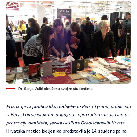
Dr. Sanja Vulić okružena svojim studentima
Priznanje za publicistiku dodijeljeno Petru Tyranu, publicistu
iz Beča, koji se istaknuo dugogodišnjim radom na očuvanju i
promociji identiteta, jezika i kulture Gradišćanskih Hrvata
Hrvatska matica iseljenika predstavila je 14. studenoga na