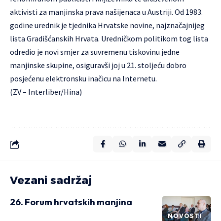
aktivisti za manjinska prava našijenaca u Austriji. Od 1983.
godine urednik je tjednika Hrvatske novine, najznačajnijeg
lista Gradišćanskih Hrvata. Uredničkom politikom tog lista
odredio je novi smjer za suvremenu tiskovinu jedne
manjinske skupine, osiguravši joj u 21. stoljeću dobro
posjećenu elektronsku inačicu na Internetu.
(ZV – Interliber/Hina)
Vezani sadržaj
26. Forum hrvatskih manjina
NOVOSTI