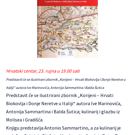
Hrvatski centar, 23. rujna u 19.00 sati
Predstavit će se ilustrirani zbornik „Korijeni – Hrvati Biokovlja i Donje Neretve u
Italiji“ autora Ive Marinovića, Antonija Sammartina i Balda Šutica
Predstavit će se ilustrirani zbornik „Korijeni – Hrvati
Biokovlja i Donje Neretve u Italiji“ autora Ive Marinovića,
Antonija Sammartina i Balda Šutica; kulinarij i glazbu iz
Molisea i Gradišća.
Knjigu predstavlja Antonio Sammartino, a za kulinarij je