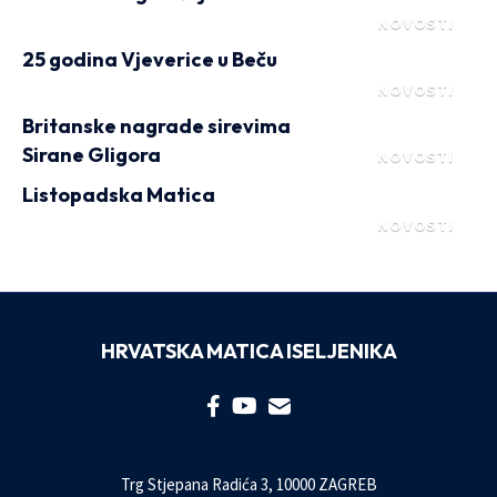
NOVOSTI
25 godina Vjeverice u Beču
NOVOSTI
Britanske nagrade sirevima
Sirane Gligora
NOVOSTI
Listopadska Matica
NOVOSTI
HRVATSKA MATICA ISELJENIKA
Trg Stjepana Radića 3, 10000 ZAGREB