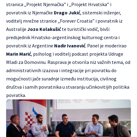
stranica „Projekt Njemačka” i „Projekt Hrvatska” i
povratnik iz Njemačke
Drago Jukić
, sistemski inženjer,
voditelj mrežne stranice „Forever Croatia” i povratnik iz
Australije
Jozo Kolakušić
te turistički vodič, bivši
predsjednik Hrvatsko-argentinskog kulturnog centra i
povratnik iz Argentine
Nadir Ivanović
. Panel je moderirao
Marin Marić
, psiholog i voditelj podcast projekta Udruge
Mladi za Domovinu. Rasprava je otvorila niz važnih tema, od
administrativnih izazova i integracije pri povratku do
mogućnosti jače suradnje između institucija, civilnog
društva i samih povratnika u stvaranju učinkovitijih politika
povratka.