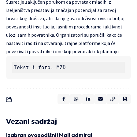
Susret je zaključen porukom da povratak mladih iz
iseljeništva predstavlja značajan potencijal za razvoj
hrvatskog društva, ali i da njegova održivost ovisi o boljoj
povezanosti institucija, jasnijim procedurama i aktivnoj
ulozi samih povratnika. Organizatori su poručili kako će
nastaviti raditi na stvaranju trajne platforme koja će
povezivati povratnike i one koji povratak tek planiraju.
Tekst i foto: MZD
Vezani sadržaj
Izabran ovogodišnji Mali admiral