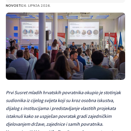
NOVOSTI
26. LIPNJA 2026.
Prvi Susret mladih hrvatskih povratnika okupio je stotinjak
sudionika iz cijelog svijeta koji su kroz osobna iskustva,
dijalog s institucijama i predstavljanje vlastitih projekata
istaknuli kako se uspješan povratak gradi zajedničkim
djelovanjem države, zajednice i samih povratnika.