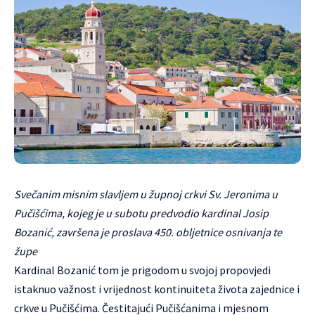
Svečanim misnim slavljem u župnoj crkvi Sv. Jeronima u
Pučišćima, kojeg je u subotu predvodio kardinal Josip
Bozanić, završena je proslava 450. obljetnice osnivanja te
župe
Kardinal Bozanić tom je prigodom u svojoj propovjedi
istaknuo važnost i vrijednost kontinuiteta života zajednice i
crkve u Pučišćima. Čestitajući Pučišćanima i mjesnom