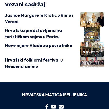
Vezani sadržaj
Jaslice Margarete Krstić u Rimu i
Veroni
NOVOSTI
Hrvatska predstavljena na
turističkom sajmu u Parizu
NOVOSTI
Nove mjere Vlade za povratnike
NOVOSTI
Hrvatski folklorni festival u
Heusenstammu
NOVOSTI
HRVATSKA MATICA ISELJENIKA