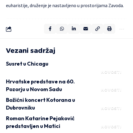
euharistije, druženje je nastavljeno u prostorijama Zavoda.
Vezani sadržaj
Susret u Chicagu
NOVOSTI
Hrvatske predstave na 60.
Pozorju u Novom Sadu
NOVOSTI
Božićni koncert Kotorana u
Dubrovniku
NOVOSTI
Roman Katarine Pejaković
predstavljen u Matici
NOVOSTI