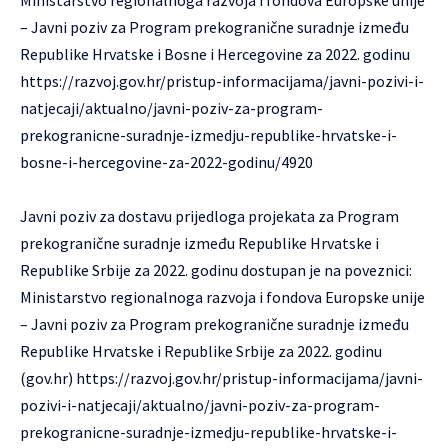
– Javni poziv za Program prekogranične suradnje između
Republike Hrvatske i Bosne i Hercegovine za 2022. godinu
https://razvoj.gov.hr/pristup-informacijama/javni-pozivi-i-
natjecaji/aktualno/javni-poziv-za-program-
prekogranicne-suradnje-izmedju-republike-hrvatske-i-
bosne-i-hercegovine-za-2022-godinu/4920
Javni poziv za dostavu prijedloga projekata za Program
prekogranične suradnje između Republike Hrvatske i
Republike Srbije za 2022. godinu dostupan je na poveznici:
Ministarstvo regionalnoga razvoja i fondova Europske unije
– Javni poziv za Program prekogranične suradnje između
Republike Hrvatske i Republike Srbije za 2022. godinu
(gov.hr)
https://razvoj.gov.hr/pristup-informacijama/javni-
pozivi-i-natjecaji/aktualno/javni-poziv-za-program-
prekogranicne-suradnje-izmedju-republike-hrvatske-i-