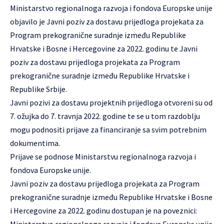
Ministarstvo regionalnoga razvoja i fondova Europske unije
objavilo je Javni poziv za dostavu prijedloga projekata za
Program prekogranične suradnje između Republike
Hrvatske i Bosne i Hercegovine za 2022. godinu te Javni
poziv za dostavu prijedloga projekata za Program
prekogranične suradnje između Republike Hrvatske i
Republike Srbije.
Javni pozivi za dostavu projektnih prijedloga otvoreni su od
7. ožujka do 7. travnja 2022. godine te se u tom razdoblju
mogu podnositi prijave za financiranje sa svim potrebnim
dokumentima.
Prijave se podnose Ministarstvu regionalnoga razvoja i
fondova Europske unije.
Javni poziv za dostavu prijedloga projekata za Program
prekogranične suradnje između Republike Hrvatske i Bosne
i Hercegovine za 2022. godinu dostupan je na poveznici:
Ministarstvo regionalnoga razvoja i fondova Europske unije