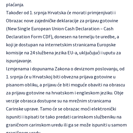
plaćanja.
Također od 1. srpnja Hrvatska će morati primjenjivati i
Obrazac nove zajedničke deklaracije za prijavu gotovine
(New Single European Union Cash Declaration – Cash
Declaration Form CDF), donesen na temelju te uredbe, a
koji je dostupan na internetskim stranicama Europske
komisije na 24 službena jezika EU-a, uključujući i uputu za
ispunjavanje.
Izmjenama i dopunama Zakona o deviznom poslovanju, od
1. srpnja će u Hrvatskoj biti obvezna prijava gotovine u
pisanom obliku, a prijavu će biti moguće obaviti na obrascu
za prijavu gotovine na hrvatskom i engleskom jeziku. Obje
verzije obrasca dostupne su na mrežnim stranicama
Carinske uprave
. Tamo će se obrazac moći elektronički
ispuniti i ispisati te tako predati carinskom službeniku na
graničnom carinskom uredu ili ga se može ispuniti u samom
graničnom uredu.