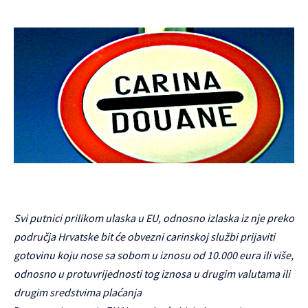
Svi putnici prilikom ulaska u EU, odnosno izlaska iz nje preko
područja Hrvatske bit će obvezni carinskoj službi prijaviti
gotovinu koju nose sa sobom u iznosu od 10.000 eura ili više,
odnosno u protuvrijednosti tog iznosa u drugim valutama ili
drugim sredstvima plaćanja