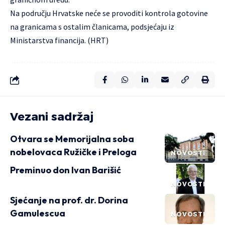
Na području Hrvatske neće se provoditi kontrola gotovine
na granicama s ostalim članicama, podsjećaju iz
Ministarstva financija. (HRT)
Vezani sadržaj
Otvara se Memorijalna soba
nobelovaca Ružičke i Preloga
NOVOSTI
Preminuo don Ivan Barišić
NOVOSTI
Sjećanje na prof. dr. Dorina
Gamulescua
NOVOSTI