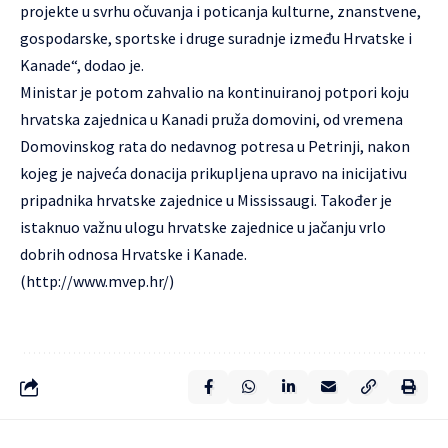
projekte u svrhu očuvanja i poticanja kulturne, znanstvene,
gospodarske, sportske i druge suradnje između Hrvatske i
Kanade“, dodao je.
Ministar je potom zahvalio na kontinuiranoj potpori koju
hrvatska zajednica u Kanadi pruža domovini, od vremena
Domovinskog rata do nedavnog potresa u Petrinji, nakon
kojeg je najveća donacija prikupljena upravo na inicijativu
pripadnika hrvatske zajednice u Mississaugi. Također je
istaknuo važnu ulogu hrvatske zajednice u jačanju vrlo
dobrih odnosa Hrvatske i Kanade.
(
http://www.mvep.hr/
)