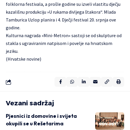
folklorna festivala, a prošle godine su izveli vlastitu dječju
kazališnu produkciju »U rukama divljega štakora“. Mlada
Tamburica Uzlop planira i 4. Dječji festival 20. srpnja ove
godine.
Kulturna nagrada »Mini-Metron« sastoji se od skulpture od
stakla s ugraviranim natpisom i povelje na hrvatskom
jeziku.
(Hrvatske novine)
Vezani sadržaj
Pjesnici iz domovine i svijeta
okupili se u Rešetarima
NOVOSTI