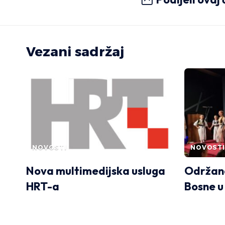
Vezani sadržaj
NOVOSTI
NOVOSTI
Nova multimedijska usluga
Održana
HRT-a
Bosne u