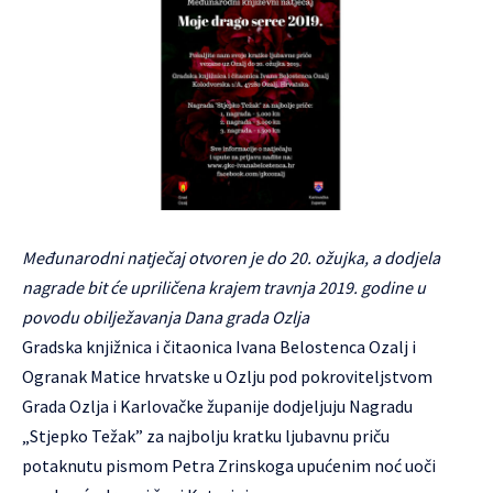
Međunarodni natječaj otvoren je do 20. ožujka, a dodjela
nagrade bit će upriličena krajem travnja 2019. godine u
povodu obilježavanja Dana grada Ozlja
Gradska knjižnica i čitaonica Ivana Belostenca Ozalj i
Ogranak Matice hrvatske u Ozlju pod pokroviteljstvom
Grada Ozlja i Karlovačke županije dodjeljuju Nagradu
„Stjepko Težak” za najbolju kratku ljubavnu priču
potaknutu pismom Petra Zrinskoga upućenim noć uoči