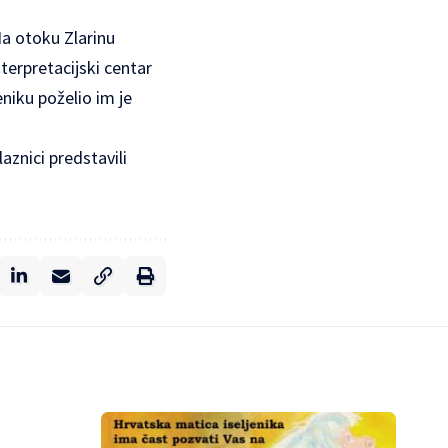
Na otoku Zlarinu
terpretacijski centar
niku poželio im je
znici predstavili