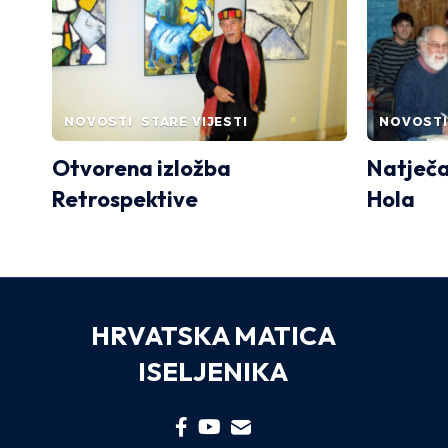
NOVOSTI
STARE VIJESTI
NOVOSTI
Otvorena izložba
Natječa
Retrospektive
Hola
HRVATSKA MATICA
ISELJENIKA