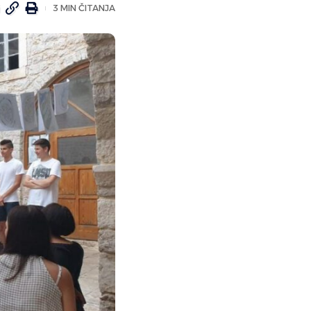
3 MIN ČITANJA