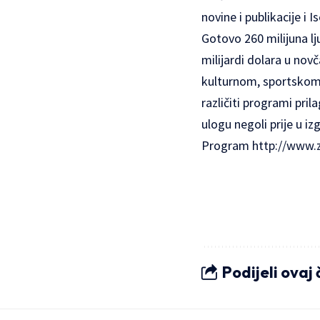
novine i publikacije i I
Gotovo 260 milijuna lj
milijardi dolara u nov
kulturnom, sportskom i
različiti programi pri
ulogu negoli prije u i
Program
http://www.
Podijeli ovaj