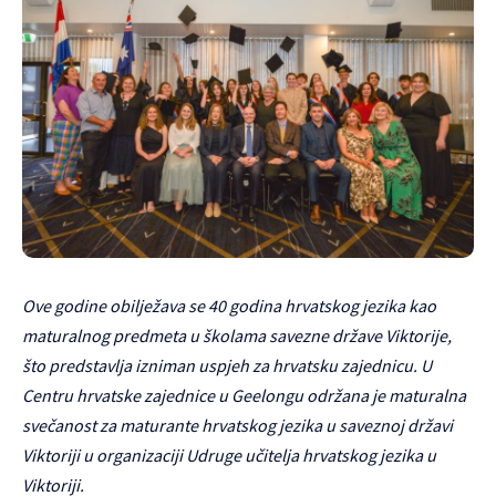
Ove godine obilježava se 40 godina hrvatskog jezika kao
maturalnog predmeta u školama savezne države Viktorije,
što predstavlja izniman uspjeh za hrvatsku zajednicu. U
Centru hrvatske zajednice u Geelongu održana je maturalna
svečanost za maturante hrvatskog jezika u saveznoj državi
Viktoriji u organizaciji Udruge učitelja hrvatskog jezika u
Viktoriji.