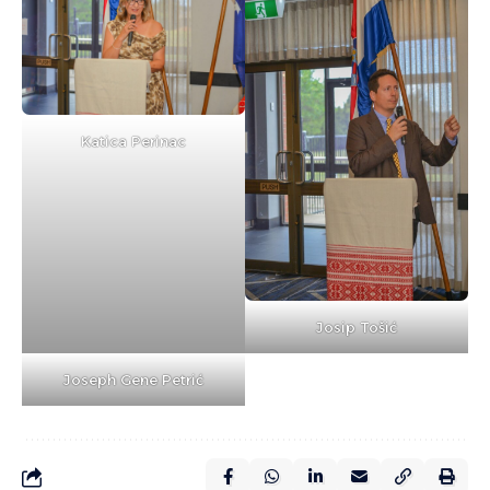
Katica Perinac
Josip Tošić
Joseph Gene Petrić