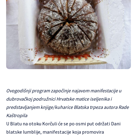
Ovogodišnji program započinje najavom manifestacije u
dubrovačkoj podružnici Hrvatske matice iseljenika i
predstavljanjem knjige/kuharice Blatska trpeza autora Rade
Kaštropila
U Blatu na otoku Korčuli će se po osmi put održati Dani
blatske lumblije, manifestacije koja promovira