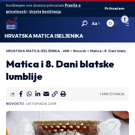
Korištenjem ove stranice prihvaćate
Pravila o
Prihvaćam
privatnosti
i
Uvjete korištenja
.
Open to
Aa
HRVATSKA MATICA ISELJENIKA
HRVATSKA MATICA ISELJENIKA - HMI
>
Novosti
>
Matica i 8. Dani blatske lumblije
Matica i 8. Dani blatske
lumblije
1 MIN ČITANJA
NOVOSTI
3. LISTOPADA 2019.